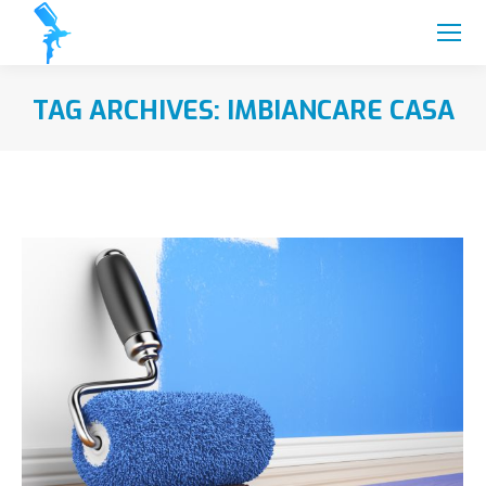
TAG ARCHIVES:
IMBIANCARE CASA
You are here: