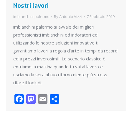
Nostri lavori
imbianchini palermo
By
Antonio Vizzi
7 Febbraio 2019
imbianchini palermo si avvale dei migliori
professionisti imbianchini ed indoratori ed
utilizzando le nostre soluzioni innovative ti
garantiamo lavori a regola d’arte in tempi da record
ed a prezzi inverosimili. Lo scenario classico è
entriamo la mattina quando tu vai al lavoro e
usciamo la sera al tuo ritorno niente più stress
rifare il look di…
Facebook
Mastodon
Email
Condividi