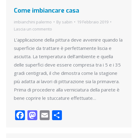
Come imbiancare casa
imbianchini palermo
By
sabin
19 Febbraio 2019
Lascia un commento
L’applicazione della pittura deve avvenire quando la
superficie da trattare è perfettamente liscia e
asciutta. La temperatura dell’ambiente e quella
delle superfici deve essere compresa tra i 5 e i 35
gradi centigradi, il che dimostra come la stagione
più adatta ai lavori di pitturazione sia la primavera.
Prima di procedere alla verniciatura della parete è
bene coprire le stuccature effettuate…
Facebook
Mastodon
Email
Condividi