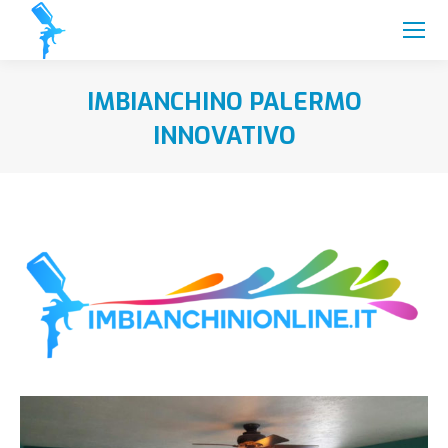
IMBIANCHINO PALERMO
INNOVATIVO
You are here: