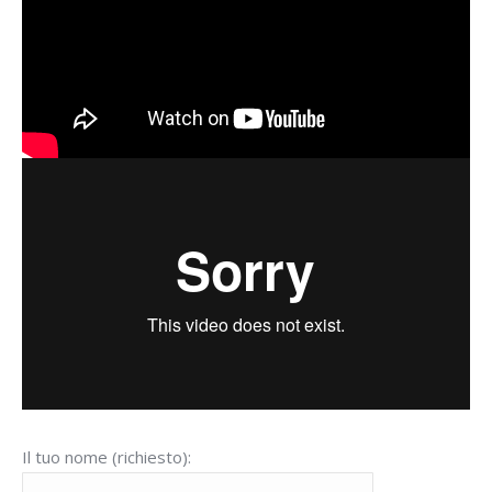
Il tuo nome (richiesto):