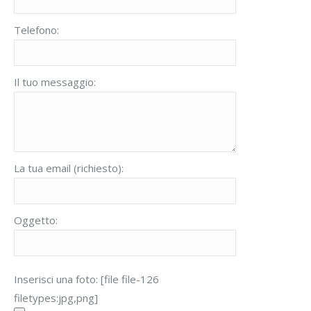
Telefono:
Il tuo messaggio:
La tua email (richiesto):
Oggetto:
Inserisci una foto: [file file-126
filetypes:jpg,png]