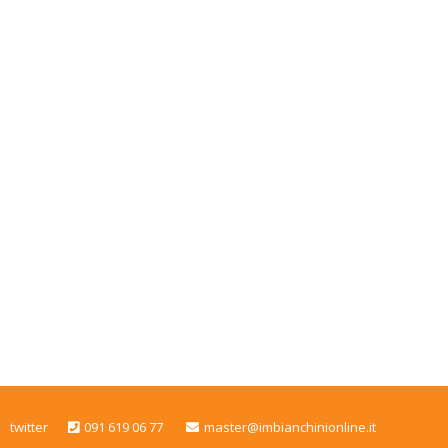
twitter
091 619 06 77
master@imbianchinionline.it