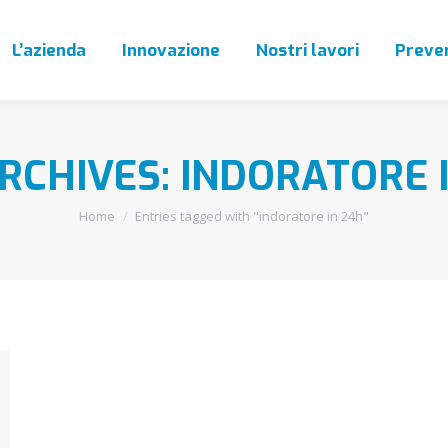
L’azienda
Innovazione
Nostri lavori
Preven
RCHIVES:
INDORATORE 
You are here:
Home
Entries tagged with "indoratore in 24h"