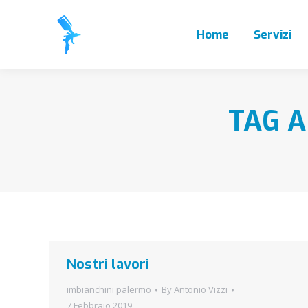
Home
Servizi
TAG A
Nostri lavori
imbianchini palermo
By
Antonio Vizzi
7 Febbraio 2019