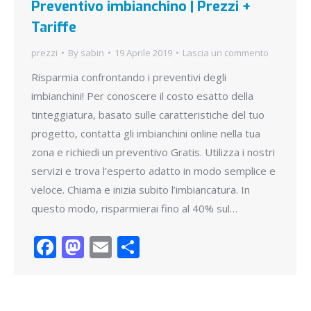
Preventivo imbianchino | Prezzi +
Tariffe
prezzi
By
sabin
19 Aprile 2019
Lascia un commento
Risparmia confrontando i preventivi degli
imbianchini! Per conoscere il costo esatto della
tinteggiatura, basato sulle caratteristiche del tuo
progetto, contatta gli imbianchini online nella tua
zona e richiedi un preventivo Gratis. Utilizza i nostri
servizi e trova l’esperto adatto in modo semplice e
veloce. Chiama e inizia subito l’imbiancatura. In
questo modo, risparmierai fino al 40% sul…
Facebook
Mastodon
Email
Condividi