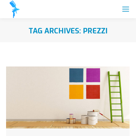
TAG ARCHIVES:
PREZZI
You are here: