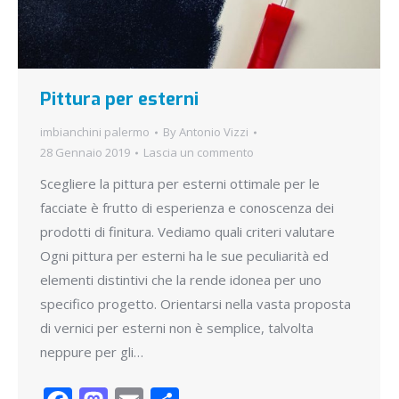
Pittura per esterni
imbianchini palermo
By
Antonio Vizzi
28 Gennaio 2019
Lascia un commento
Scegliere la pittura per esterni ottimale per le
facciate è frutto di esperienza e conoscenza dei
prodotti di finitura. Vediamo quali criteri valutare
Ogni pittura per esterni ha le sue peculiarità ed
elementi distintivi che la rende idonea per uno
specifico progetto. Orientarsi nella vasta proposta
di vernici per esterni non è semplice, talvolta
neppure per gli…