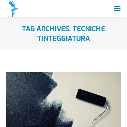
TAG ARCHIVES:
TECNICHE
TINTEGGIATURA
You are here: