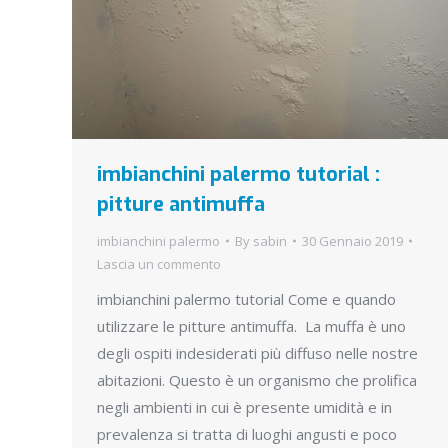
imbianchini palermo tutorial :
pitture antimuffa
imbianchini palermo
By
sabin
30 Gennaio 2019
Lascia un commento
imbianchini palermo tutorial Come e quando
utilizzare le pitture antimuffa. La muffa è uno
degli ospiti indesiderati più diffuso nelle nostre
abitazioni. Questo è un organismo che prolifica
negli ambienti in cui è presente umidità e in
prevalenza si tratta di luoghi angusti e poco