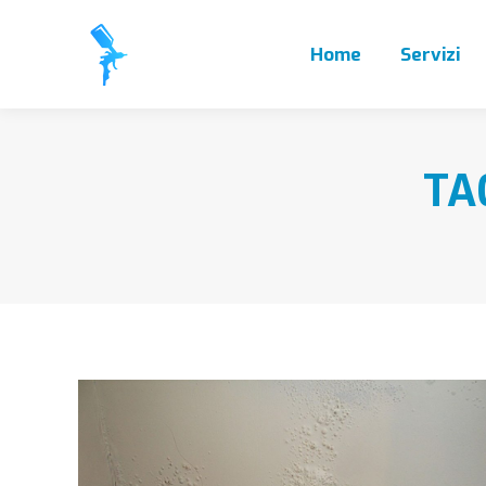
Home
Servizi
TA