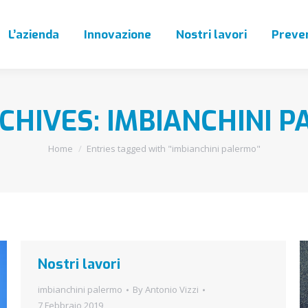
L’azienda
Innovazione
Nostri lavori
Preven
CHIVES:
IMBIANCHINI 
You are here:
Home
Entries tagged with "imbianchini palermo"
Nostri lavori
imbianchini palermo
By
Antonio Vizzi
7 Febbraio 2019