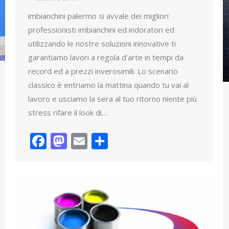
imbianchini palermo si avvale dei migliori
professionisti imbianchini ed indoratori ed
utilizzando le nostre soluzioni innovative ti
garantiamo lavori a regola d’arte in tempi da
record ed a prezzi inverosimili. Lo scenario
classico è entriamo la mattina quando tu vai al
lavoro e usciamo la sera al tuo ritorno niente più
stress rifare il look di…
Facebook
Mastodon
Email
Condividi