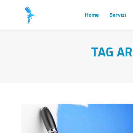
Home
Servizi
TAG AR